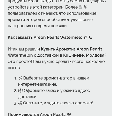
продукты Areon входят в топ-5 самых популярных
устройств в этой категории. Более 65%
пользователей отмечают, что использование
ароматизаторов способствует улучшению
настроения во время поездки.
Как заказать Areon Pearls Watermelon? 📞
Итак, вы решили
Купить Ароматиз Areon Pearls
Watermelon с доставкой в Кишиневе, Молдова
?
Это просто! Вам нужно сделать всего несколько
шагов:
🥇 Выберите ароматизатор в нашем
интернет-магазине.
📦 Оформите заказ и укажите адрес
доставки.
💰 Оплатите, и ждите своего аромата!
Преимущества Areon Pearls 🍉