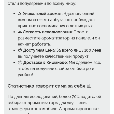
стали популярными по всему миру:
👃
Уникальный аромат
: Вдохновленный
вкусом свежего арбуза, он пробуждает
приятные воспоминания о летних днях.
🚗
Легкость использования
: Просто
разместите ароматизатор на панеле, и он
начнет работать.
💳
Доступная цена
: За всего лишь 100 леев
вы получаете качественный продукт!
📦
Доставка в Кишиневе
: Мы сделаем все,
чтобы вы получили свой заказ быстро и
удобно!
Статистика говорит сама за себя 📊
По данным исследований, более 70% водителей
выбирают ароматизаторы для улучшения
атмосферы в автомобиле. А ароматированные