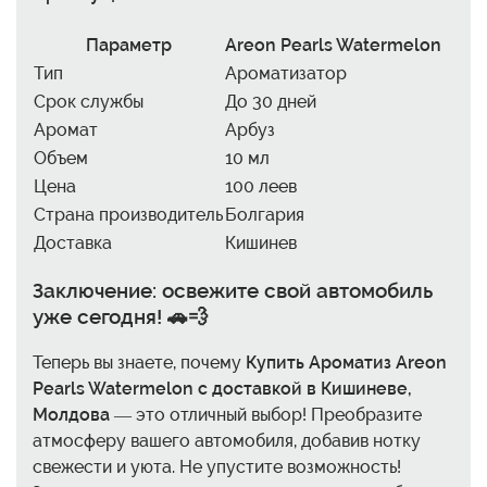
Параметр
Areon Pearls Watermelon
Тип
Ароматизатор
Срок службы
До 30 дней
Аромат
Арбуз
Объем
10 мл
Цена
100 леев
Страна производитель
Болгария
Доставка
Кишинев
Заключение: освежите свой автомобиль
уже сегодня! 🚗💨
Теперь вы знаете, почему
Купить Ароматиз Areon
Pearls Watermelon с доставкой в Кишиневе,
Молдова
— это отличный выбор! Преобразите
атмосферу вашего автомобиля, добавив нотку
свежести и уюта. Не упустите возможность!