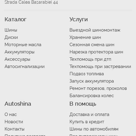
Strada Calea Basarabiei 44
Каталог
Услуги
Шины
Выездной шиномонтаж
Диски
Хранение шин
Моторные масла
Сезонная смена шин
Аккумуляторы
Нарезка протектора шин
Аксессуары
Техпомощь при дтп
Автосигнализации
Техпомощь при застревании
Подвоз топлива
Запуск аккумулятора
Ремонт порезов, проколов
Балансировка колес
Autoshina
В помощь
О нас
Доставка и оплата
Новости
Купить в кредит
Контакты
Шины по автомобилям