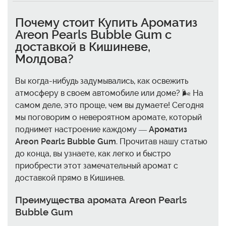
Почему стоит
Купить Ароматиз
Areon Pearls Bubble Gum с
доставкой в Кишиневе,
Молдова
?
Вы когда-нибудь задумывались, как освежить
атмосферу в своем автомобиле или доме? 🌬️ На
самом деле, это проще, чем вы думаете! Сегодня
мы поговорим о невероятном аромате, который
поднимет настроение каждому —
Ароматиз
Areon Pearls Bubble Gum
. Прочитав нашу статью
до конца, вы узнаете, как легко и быстро
приобрести этот замечательный аромат с
доставкой прямо в Кишинев.
Преимущества аромата Areon Pearls
Bubble Gum