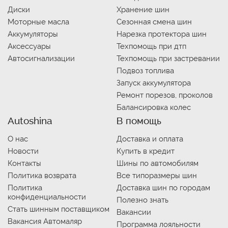
Диски
Хранение шин
Моторные масла
Сезонная смена шин
Аккумуляторы
Нарезка протектора шин
Аксессуары
Техпомощь при дтп
Автосигнализации
Техпомощь при застревании
Подвоз топлива
Запуск аккумулятора
Ремонт порезов, проколов
Балансировка колес
Autoshina
В помощь
О нас
Доставка и оплата
Новости
Купить в кредит
Контакты
Шины по автомобилям
Политика возврата
Все типоразмеры шин
Политика
Доставка шин по городам
конфиденциальности
Полезно знать
Стать шинным поставщиком
Вакансии
Вакансия Автомаляр
Программа лояльности