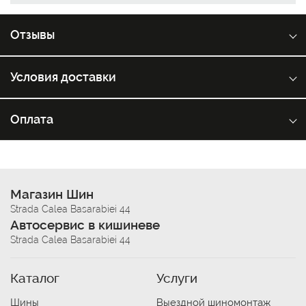
Отзывы
Условия доставки
Оплата
Магазин Шин
Strada Calea Basarabiei 44
Автосервис в кишиневе
Strada Calea Basarabiei 44
Каталог
Услуги
Шины
Выездной шиномонтаж