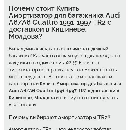
Почему стоит
Купить
Амортизатор для багажника Audi
A6/A6 Quattro 1991-1997 TR2 с
доставкой в Кишиневе,
Молдова
?
Вы задумывались, как важно иметь надежный
багажник? Как часто он вам нужен для поездок на
дачу или на отдых с семьей? 📦 Если ваш
амортизатор не справляется, это может вызвать
много неудобств. В этой статье мы расскажем,
как выбрать и
Купить Амортизатор для багажника
Audi A6/A6 Quattro 1991-1997 TR2 с доставкой в
Кишиневе, Молдова
и почему это стоит сделать
уже сегодня!
Почему выбирают амортизаторы TR2?
Амортизаторы TR2 — это не просто удобство,