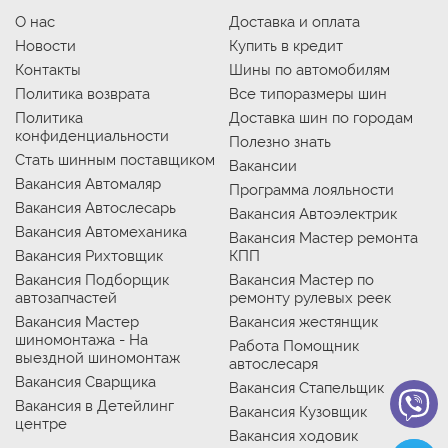
О нас
Доставка и оплата
Новости
Купить в кредит
Контакты
Шины по автомобилям
Политика возврата
Все типоразмеры шин
Политика
Доставка шин по городам
конфиденциальности
Полезно знать
Стать шинным поставщиком
Вакансии
Вакансия Автомаляр
Программа лояльности
Вакансия Автослесарь
Вакансия Автоэлектрик
Вакансия Автомеханика
Вакансия Мастер ремонта
Вакансия Рихтовщик
КПП
Вакансия Подборщик
Вакансия Мастер по
автозапчастей
ремонту рулевых реек
Вакансия Мастер
Вакансия жестянщик
шиномонтажа - На
Работа Помощник
выездной шиномонтаж
автослесаря
Вакансия Сварщика
Вакансия Стапельщик
Вакансия в Детейлинг
Вакансия Кузовщик
центре
Вакансия ходовик