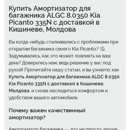
Купить Амортизатор для
багажника ALGC 8.0350 Kia
Picanto 335N с доставкой в
Кишиневе, Молдова
Вы когда-нибудь сталкивались с проблемами при
открытии багажника своего Kia Picanto? 🤔
Задумывались, как это может повлиять на ваш
день? Доверьтесь нам, ведь решение у вас под
рукой! Прочитайте нашу статью, и вы узнаете, как
Купить Амортизатор для багажника ALGC 8.0350
Kia Picanto 335N с доставкой в Кишиневе,
Молдова
, и снова насладиться комфортом и
удобством вашего автомобиля.
Почему важен качественный
амортизатор?
Амортизатор багажника — это не просто деталь,