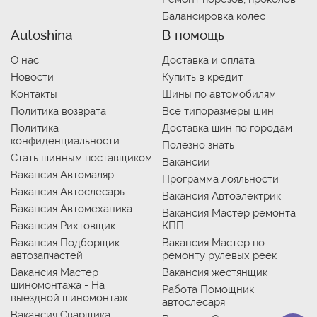
Балансировка колес
Autoshina
В помощь
О нас
Доставка и оплата
Новости
Купить в кредит
Контакты
Шины по автомобилям
Политика возврата
Все типоразмеры шин
Политика
Доставка шин по городам
конфиденциальности
Полезно знать
Стать шинным поставщиком
Вакансии
Вакансия Автомаляр
Программа лояльности
Вакансия Автослесарь
Вакансия Автоэлектрик
Вакансия Автомеханика
Вакансия Мастер ремонта
Вакансия Рихтовщик
КПП
Вакансия Подборщик
Вакансия Мастер по
автозапчастей
ремонту рулевых реек
Вакансия Мастер
Вакансия жестянщик
шиномонтажа - На
Работа Помощник
выездной шиномонтаж
автослесаря
Вакансия Сварщика