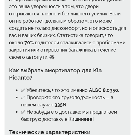
это ваша уверенность в том, что двери
открываются плавно и без лишнего усилия. Если
он не работает должным образом, это может
создать не только дискомфорт, но и опасность для
вас и ваших близких. Статистика говорит, что
около
70%
водителей сталкивались с проблемами
закрытия или открывания багажника в течение
своего автопути. 😱
Как выбрать амортизатор для Kia
Picanto?
✅ Убедитесь, что это именно
ALGC 8.0350
.
✅ Проверьте его грузоподъемность— в
нашем случае
335N
.
✅ Не забудьте о доставке: мы предлагаем
быструю доставку в
Кишиневе
!
Технические характеристики