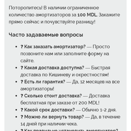
Поторопитесь! В наличии ограниченное
количество амортизаторов за
100 MDL
. Закажите
прямо сейчас и почувствуйте разницу!
Часто задаваемые вопросы
❓
Как заказать амортизатор?
— Просто
позвоните нам или заполните форму на
сайте.
❓
Какая доставка доступна?
— Быстрая
доставка по Кишиневу и окрестностям!
❓
Есть ли гарантия?
— Да, 12 месяцев на все
амортизаторы!
❓
Сколько стоит доставка?
— Доставка
бесплатная при заказе от 200 MDL!
❓
Какой срок доставки?
— Обычно 1-2 дня.
❓
Можно ли вернуть товар?
— Да, в течение
14 дней при наличии чека.
❓
Как правильно установить амортизатор?