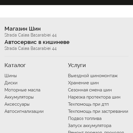
Магазин Шин
Strada Calea Basarabiei 44
Автосервис в кишиневе
Strada Calea Basarabiei 44
Каталог
Услуги
Шины
Выездной шиномонтаж
Диски
Хранение шин
Моторные масла
Сезонная смена шин
Аккумуляторы
Нарезка протектора шин
Аксессуары
Техпомощь при дтп
Автосигнализации
Техпомощь при застревании
Подвоз топлива
Запуск аккумулятора
Ремонт порезов, проколов