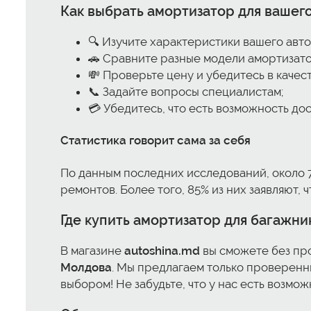
Как выбрать амортизатор для вашег
🔍 Изучите характеристики вашего авт
🚗 Сравните разные модели амортизато
💸 Проверьте цену и убедитесь в качест
📞 Задайте вопросы специалистам;
💳 Убедитесь, что есть возможность дос
Статистика говорит сама за себя
По данным последних исследований, около 
ремонтов. Более того, 85% из них заявляют,
Где купить амортизатор для багажни
В магазине
autoshina.md
вы сможете без п
Молдова
. Мы предлагаем только проверенны
выбором! Не забудьте, что у нас есть возмо