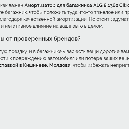
 как важен
Амортизатор для багажника ALG 8.1362 Citr
те багажник, чтобы положить туда что-то тяжелое или п
 благодаря качественной амортизации. Но стоит задумать
 и негативное влияние на ваше авто в целом.
ры от проверенных брендов?
гую поездку, и в багажнике у вас есть вещи дорогие вам
ивести к повреждению автомобиля или потере ваших ве
оставкой в Кишиневе, Молдова
, чтобы избежать неприя