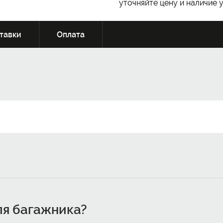
уточняйте цену и наличие 
тавки
Оплата
ля багажника?