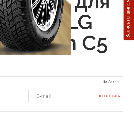
Запись на шиномонтаж
изатор для
ника ALG
 Citroen C5
На Заказ
ОПОВЕСТИТЬ