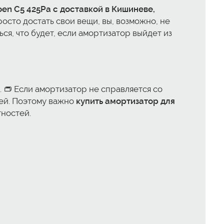
oen C5 425Pa с доставкой в Кишиневе,
росто достать свои вещи, вы, возможно, не
ся, что будет, если амортизатор выйдет из
. 👝 Если амортизатор не справляется со
щей. Поэтому важно
купить амортизатор для
тностей.