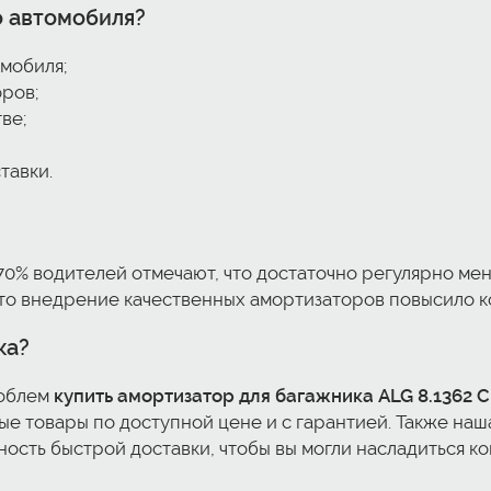
о автомобиля?
омобиля;
ров;
ве;
тавки.
70% водителей отмечают, что достаточно регулярно ме
 что внедрение качественных амортизаторов повысило к
ка?
роблем
купить амортизатор для багажника ALG 8.1362 C
е товары по доступной цене и с гарантией. Также наша
жность быстрой доставки, чтобы вы могли насладиться 