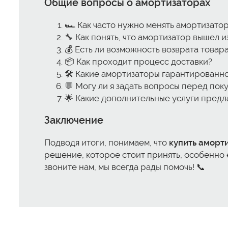
Общие вопросы о амортизаторах
🏎️ Как часто нужно менять амортизато
🔧 Как понять, что амортизатор вышел и
💰 Есть ли возможность возврата товар
📦 Как проходит процесс доставки?
🛠 Какие амортизаторы гарантированно
💬 Могу ли я задать вопросы перед пок
🌟 Какие дополнительные услуги предл
Заключение
Подводя итоги, понимаем, что
купить аморти
решение, которое стоит принять, особенно 
звоните нам, мы всегда рады помочь! 📞