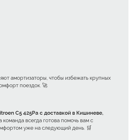
няют амортизаторы, чтобы избежать крупных
омфорт поездок. 🚀
itroen C5 425Pa с доставкой в Кишиневе,
 команда всегда готова помочь вам с
комфортом уже на следующий день. 🛒