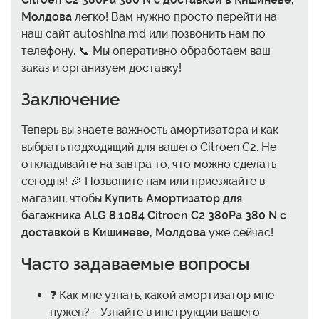
Молдова
легко! Вам нужно просто перейти на
наш сайт autoshina.md или позвонить нам по
телефону. 📞 Мы оперативно обработаем ваш
заказ и организуем доставку!
Заключение
Теперь вы знаете важность амортизатора и как
выбрать подходящий для вашего Citroen C2. Не
откладывайте на завтра то, что можно сделать
сегодня! 🎉 Позвоните нам или приезжайте в
магазин, чтобы
Купить Амортизатор для
багажника ALG 8.1084 Citroen C2 380Pa 380 N с
доставкой в Кишиневе, Молдова
уже сейчас!
Часто задаваемые вопросы
❓ Как мне узнать, какой амортизатор мне
нужен? - Узнайте в инструкции вашего