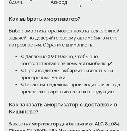
8.1091
Аккорд
в
Как выбрать амортизатор?
Выбор амортизатора может показаться сложной
задачей, но доверяйте своему автомобилю и его
потребностям. Обратите внимание на:
© Давление (Pa): Важно, чтобы оно
соответствовало вашему автомобилю ✔️
© Производитель: выбирайте известные и
проверенные марки.
© Гарантия: надежные производители всегда
предлагают гарантии на свою продукцию.
Как заказать амортизатор с доставкой в
Кишиневе?
Заказать
амортизатор для багажника ALG 8.1084
Citroen C2 380Pa 380 N с доставкой в Кишиневе,