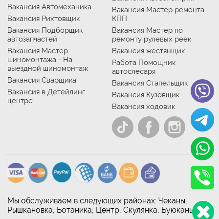
Вакансия Автомеханика
Вакансия Мастер ремонта
Вакансия Рихтовщик
КПП
Вакансия Подборщик
Вакансия Мастер по
автозапчастей
ремонту рулевых реек
Вакансия Мастер
Вакансия жестянщик
шиномонтажа - На
Работа Помощник
выездной шиномонтаж
автослесаря
Вакансия Сварщика
Вакансия Стапельщик
Вакансия в Детейлинг
Вакансия Кузовщик
центре
Вакансия ходовик
Мы обслуживаем в следующих районах: Чеканы,
Рышкановка, Ботаника, Центр, Скулянка, Буюканы