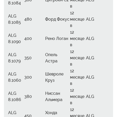
8.1084
в
12
ALG
480
Форд Фокус
месяце
ALG
8.1085
в
12
ALG
400
Рено Логан
месяце
ALG
8.1090
в
12
ALG
Опель
350
месяце
ALG
8.1079
Астра
в
12
ALG
Шевроле
300
месяце
ALG
8.1060
Круз
в
12
ALG
Ниссан
380
месяце
ALG
8.1086
Альмера
в
12
ALG
Хонда
450
месяце
ALG