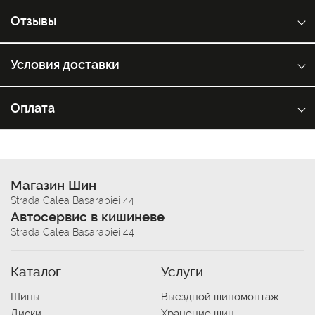
Отзывы
Условия доставки
Оплата
Магазин Шин
Strada Calea Basarabiei 44
Автосервис в кишиневе
Strada Calea Basarabiei 44
Каталог
Услуги
Шины
Выездной шиномонтаж
Диски
Хранение шин