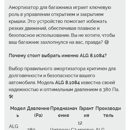
Амортизатор для багажника играет ключевую
роль в управлении открытием и закрытием
крышки. Это устройство помогает избежать
резких движений, обеспечивая плавное и
безопасное использование. Вы не хотите, чтобы
ваш багажник захлопнулся на вас, правда? 😅
Почему стоит выбрать именно ALG 8.1084?
Выбор правильного амортизатора критичен для
долговечности и безопасности вашего
автомобиля. Модель
ALG 8.1084
известна своей
надежностью и оптимальным давлением в 380 Па.
🛠️
Модел
Давление
Предназнач
Гарант
Производи
ь
(Pa)
ение
ия
тель
12
ALG
380
Цитроен C2
месяце
ALG