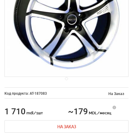
Код продукта: AT-187083
На Заказ
1 710
~179
mdl/1шт
MDL/месяц
НА ЗАКАЗ