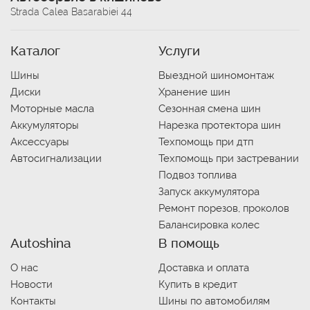
Strada Calea Basarabiei 44
Каталог
Услуги
Шины
Выездной шиномонтаж
Диски
Хранение шин
Моторные масла
Сезонная смена шин
Аккумуляторы
Нарезка протектора шин
Аксессуары
Техпомощь при дтп
Автосигнализации
Техпомощь при застревании
Подвоз топлива
Запуск аккумулятора
Ремонт порезов, проколов
Балансировка колес
Autoshina
В помощь
О нас
Доставка и оплата
Новости
Купить в кредит
Контакты
Шины по автомобилям