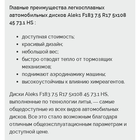
Главные преимущества легкосплавных
автомобильных дисков Aleks F183 7.5 R17 5x108
45 73.1 HS :
доступная стоимость;
красивый дизайн;
небольшой вес;
быстро отводят тепло от тормозящих
механизмов;
поднимают аэродинамику машины;
высокоустойчивы к влиянию химреагентов.
Диски Aleks F183 7.5 R17 5x108 45 73.1 HS,
выполненные по технологии литья, — самые
общедоступные из всех видов автомобильных
дисков. Все это стало возможным благодаря
отличным общеэксплуатационным параметрам и
доступной цене.