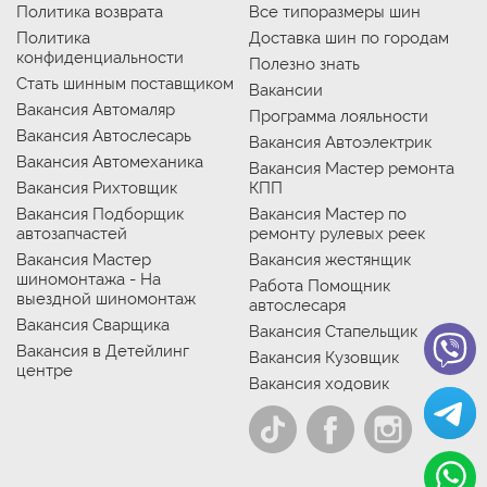
Политика возврата
Все типоразмеры шин
Политика
Доставка шин по городам
конфиденциальности
Полезно знать
Стать шинным поставщиком
Вакансии
Вакансия Автомаляр
Программа лояльности
Вакансия Автослесарь
Вакансия Автоэлектрик
Вакансия Автомеханика
Вакансия Мастер ремонта
Вакансия Рихтовщик
КПП
Вакансия Подборщик
Вакансия Мастер по
автозапчастей
ремонту рулевых реек
Вакансия Мастер
Вакансия жестянщик
шиномонтажа - На
Работа Помощник
выездной шиномонтаж
автослесаря
Вакансия Сварщика
Вакансия Стапельщик
Вакансия в Детейлинг
Вакансия Кузовщик
центре
Вакансия ходовик