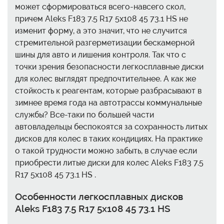
может сформироваться всего-навсего скол,
причем Aleks F183 7.5 R17 5x108 45 73.1 HS не
изменит форму, а это значит, что не случится
стремительной разгерметизации бескамерной
шины для авто и лишения контроля. Так что с
точки зрения безопасности легкосплавные диски
для колес выглядят предпочтительнее. А как же
стойкость к реагентам, которые разбрасывают в
зимнее время года на автотрассы коммунальные
службы? Все-таки по большей части
автовладельцы беспокоятся за сохранность литых
дисков для колес в таких кондициях. На практике
о такой трудности можно забыть, в случае если
приобрести литые диски для колес Aleks F183 7.5
R17 5x108 45 73.1 HS .
Особенности легкосплавных дисков
Aleks F183 7.5 R17 5x108 45 73.1 HS