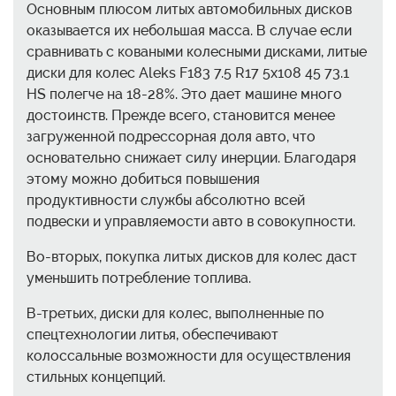
Основным плюсом литых автомобильных дисков
оказывается их небольшая масса. В случае если
сравнивать с коваными колесными дисками, литые
диски для колес Aleks F183 7.5 R17 5x108 45 73.1
HS полегче на 18-28%. Это дает машине много
достоинств. Прежде всего, становится менее
загруженной подрессорная доля авто, что
основательно снижает силу инерции. Благодаря
этому можно добиться повышения
продуктивности службы абсолютно всей
подвески и управляемости авто в совокупности.
Во-вторых, покупка литых дисков для колес даст
уменьшить потребление топлива.
В-третьих, диски для колес, выполненные по
спецтехнологии литья, обеспечивают
колоссальные возможности для осуществления
стильных концепций.