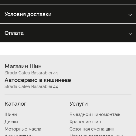
Условия доставки
Оплата
Магазин Шин
Strada Calea Basarabiei 44
Автосервис в кишиневе
Strada Calea Basarabiei 44
Каталог
Услуги
Шины
Выездной шиномонтаж
Диски
Хранение шин
Моторные масла
Сезонная смена шин