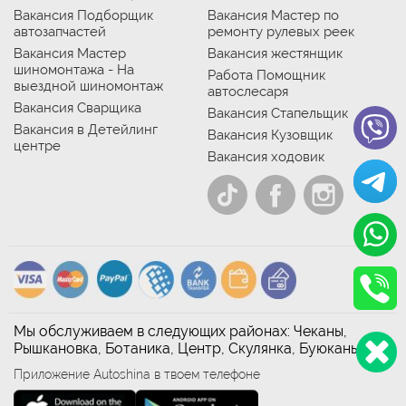
Вакансия Подборщик
Вакансия Мастер по
автозапчастей
ремонту рулевых реек
Вакансия Мастер
Вакансия жестянщик
шиномонтажа - На
Работа Помощник
выездной шиномонтаж
автослесаря
Вакансия Сварщика
Вакансия Стапельщик
Вакансия в Детейлинг
Вакансия Кузовщик
центре
Вакансия ходовик
Мы обслуживаем в следующих районах: Чеканы,
Рышкановка, Ботаника, Центр, Скулянка, Буюканы
Приложение Autoshina в твоем телефоне