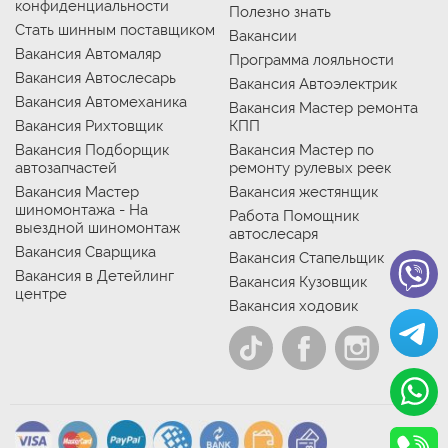
конфиденциальности
Полезно знать
Стать шинным поставщиком
Вакансии
Вакансия Автомаляр
Программа лояльности
Вакансия Автослесарь
Вакансия Автоэлектрик
Вакансия Автомеханика
Вакансия Мастер ремонта
Вакансия Рихтовщик
КПП
Вакансия Подборщик
Вакансия Мастер по
автозапчастей
ремонту рулевых реек
Вакансия Мастер
Вакансия жестянщик
шиномонтажа - На
Работа Помощник
выездной шиномонтаж
автослесаря
Вакансия Сварщика
Вакансия Стапельщик
Вакансия в Детейлинг
Вакансия Кузовщик
центре
Вакансия ходовик