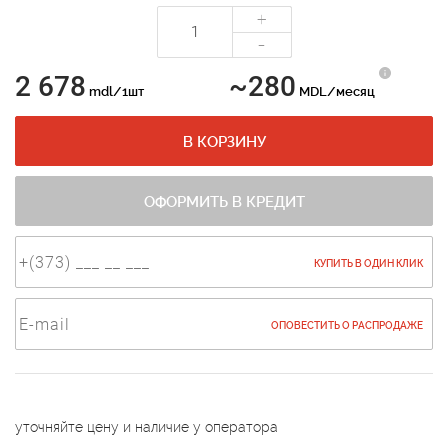
+
-
2 678
~280
mdl/1шт
MDL/месяц
В КОРЗИНУ
ОФОРМИТЬ В КРЕДИТ
КУПИТЬ В ОДИН КЛИК
ОПОВЕСТИТЬ О РАСПРОДАЖЕ
уточняйте цену и наличие у оператора