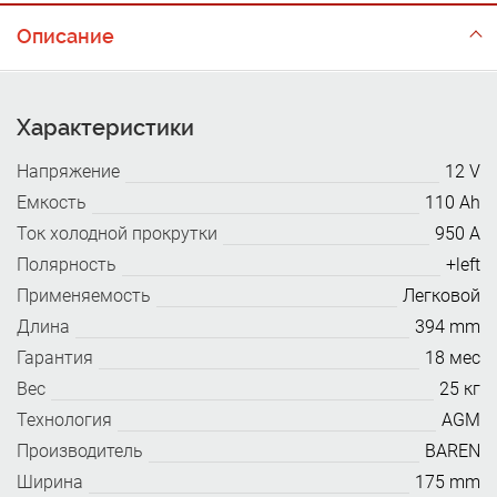
Описание
Характеристики
Напряжение
12 V
Емкость
110 Ah
Ток холодной прокрутки
950 A
Полярность
+left
Применяемость
Легковой
Длина
394 mm
Гарантия
18 мес
Вес
25 кг
Технология
AGM
Производитель
BAREN
Ширина
175 mm