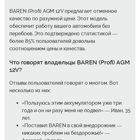
BAREN (Profi) AGM 12V предлагает отменное
качество по разумной цене. Этот модель
обеспечит работу вашего автомобиля без
перебоев. Это подтверждено статистикой —
более 85% пользователей довольны
соотношением цены и качества.
Что говорят владельцы BAREN (Profi) AGM
12V?
Отзывы пользователей говорят о многом. Вот
несколько из них:
«Пользуюсь этим аккумулятором уже три
года и он ни разу меня не подвел» — Иван, 35
лет.
«Поставил BAREN в свой внедорожник —
никаких проблем на бездорожье!» —