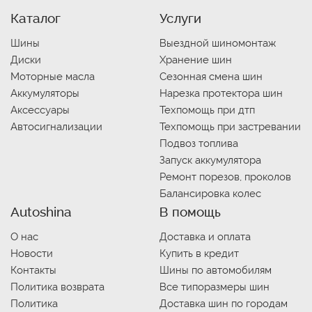
Каталог
Услуги
Шины
Выездной шиномонтаж
Диски
Хранение шин
Моторные масла
Сезонная смена шин
Аккумуляторы
Нарезка протектора шин
Аксессуары
Техпомощь при дтп
Автосигнализации
Техпомощь при застревании
Подвоз топлива
Запуск аккумулятора
Ремонт порезов, проколов
Балансировка колес
Autoshina
В помощь
О нас
Доставка и оплата
Новости
Купить в кредит
Контакты
Шины по автомобилям
Политика возврата
Все типоразмеры шин
Политика
Доставка шин по городам