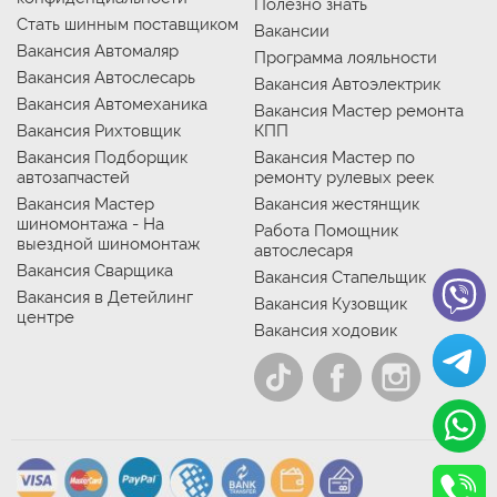
Полезно знать
Стать шинным поставщиком
Вакансии
Вакансия Автомаляр
Программа лояльности
Вакансия Автослесарь
Вакансия Автоэлектрик
Вакансия Автомеханика
Вакансия Мастер ремонта
Вакансия Рихтовщик
КПП
Вакансия Подборщик
Вакансия Мастер по
автозапчастей
ремонту рулевых реек
Вакансия Мастер
Вакансия жестянщик
шиномонтажа - На
Работа Помощник
выездной шиномонтаж
автослесаря
Вакансия Сварщика
Вакансия Стапельщик
Вакансия в Детейлинг
Вакансия Кузовщик
центре
Вакансия ходовик