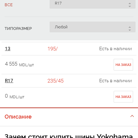
ВСЕ
ТИПОРАЗМЕР
195/
13
Есть в наличии
4 555
MDL/шт
НА ЗАКАЗ
235/45
R17
Есть в наличии
0
MDL/шт
НА ЗАКАЗ
Описание
Зачем стоит
купить шины Yokohama