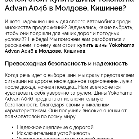
Advan A046
в Молдове, Кишинев?
Ищете надежные шины для своего автомобиля среди
множества предложений? Задумались, какие выбрать,
чтобы они подошли для наших дорог и погодных
условий? Не беда! Мы поможем вам разобраться и
расскажем, почему вам стоит
купить шины Yokohama
Advan A046 в Молдове, Кишинев
.
Превосходная безопасность и надежность
Когда речь идет о выборе шин, мы сразу представляем
ситуации на дороге: неожиданное торможение, лужи
после дождя, ночная поездка... Нам всем хочется
чувствовать себя уверенно за рулем. Шины Yokohama
Advan A046 предлагают исключительную
безопасность, благодаря своим уникальным
характеристикам. Они получили высокие оценки от
пользователей по всему миру.
Надежное сцепление с дорогой
Исключительная устойчивость