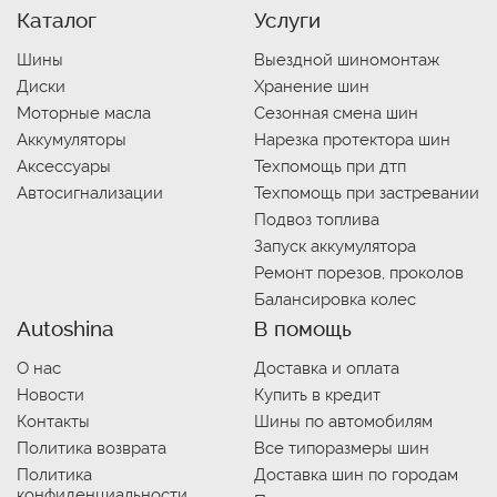
Каталог
Услуги
Шины
Выездной шиномонтаж
Диски
Хранение шин
Моторные масла
Сезонная смена шин
Аккумуляторы
Нарезка протектора шин
Аксессуары
Техпомощь при дтп
Автосигнализации
Техпомощь при застревании
Подвоз топлива
Запуск аккумулятора
Ремонт порезов, проколов
Балансировка колес
Autoshina
В помощь
О нас
Доставка и оплата
Новости
Купить в кредит
Контакты
Шины по автомобилям
Политика возврата
Все типоразмеры шин
Политика
Доставка шин по городам
конфиденциальности