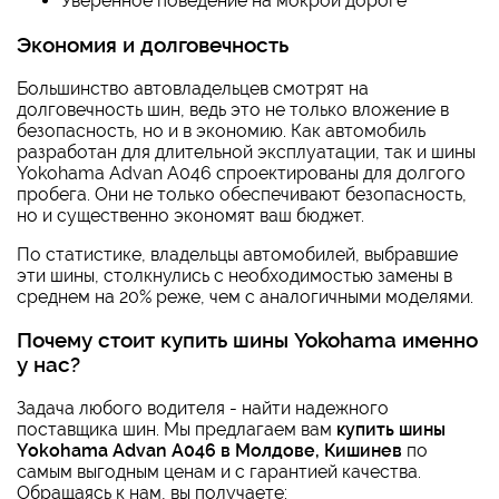
Уверенное поведение на мокрой дороге
Экономия и долговечность
Большинство автовладельцев смотрят на
долговечность шин, ведь это не только вложение в
безопасность, но и в экономию. Как автомобиль
разработан для длительной эксплуатации, так и шины
Yokohama Advan A046 спроектированы для долгого
пробега. Они не только обеспечивают безопасность,
но и существенно экономят ваш бюджет.
По статистике, владельцы автомобилей, выбравшие
эти шины, столкнулись с необходимостью замены в
среднем на 20% реже, чем с аналогичными моделями.
Почему стоит купить шины Yokohama именно
у нас?
Задача любого водителя - найти надежного
поставщика шин. Мы предлагаем вам
купить шины
Yokohama Advan A046 в Молдове, Кишинев
по
самым выгодным ценам и с гарантией качества.
Обращаясь к нам, вы получаете: