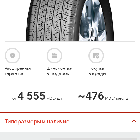
Расширенная
Шиномонтаж
Покупка
гарантия
в подарок
в кредит
4 555
~476
от
MDL/ шт
MDL/ месяц
Типоразмеры и наличие