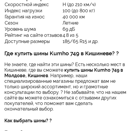
Скоростной индекс
H (до 210 км/ч)
Индекс нагрузки
100 (до 800 кг)
Гарантия на износ
40 000 км
Сезон
Летние
Уровень шума
69 дБ
Рейтинг на сайте отзывов
4.8 из 5
Доступные размеры
185/65 R15 и др.
Где купить шины Kumho 749 в Кишиневе? ?
Не знаете, где найти эти шины? Есть несколько мест в
Кишиневе, где вы сможете
купить шины Kumho 749 в
Молдове, Кишинев
. Например, наши
специализированные магазины предложат вам не
только широкий ассортимент, но и грамотные
консультации по выбору. ? Не забывайте, что на нашем
сайте вы можете ознакомиться с отзывами других
покупателей, что поможет вам сделать
окончательный выбор.
Как выбрать шины? ?