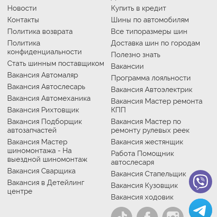
Новости
Купить в кредит
Контакты
Шины по автомобилям
Политика возврата
Все типоразмеры шин
Политика
Доставка шин по городам
конфиденциальности
Полезно знать
Стать шинным поставщиком
Вакансии
Вакансия Автомаляр
Программа лояльности
Вакансия Автослесарь
Вакансия Автоэлектрик
Вакансия Автомеханика
Вакансия Мастер ремонта
Вакансия Рихтовщик
КПП
Вакансия Подборщик
Вакансия Мастер по
автозапчастей
ремонту рулевых реек
Вакансия Мастер
Вакансия жестянщик
шиномонтажа - На
Работа Помощник
выездной шиномонтаж
автослесаря
Вакансия Сварщика
Вакансия Стапельщик
Вакансия в Детейлинг
Вакансия Кузовщик
центре
Вакансия ходовик