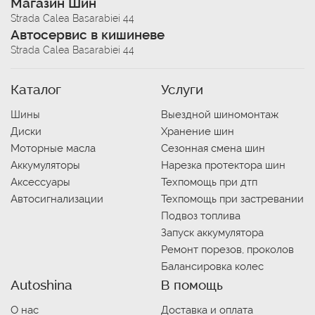
Магазин Шин
Strada Calea Basarabiei 44
Автосервис в кишиневе
Strada Calea Basarabiei 44
Каталог
Услуги
Шины
Выездной шиномонтаж
Диски
Хранение шин
Моторные масла
Сезонная смена шин
Аккумуляторы
Нарезка протектора шин
Аксессуары
Техпомощь при дтп
Автосигнализации
Техпомощь при застревании
Подвоз топлива
Запуск аккумулятора
Ремонт порезов, проколов
Балансировка колес
Autoshina
В помощь
О нас
Доставка и оплата