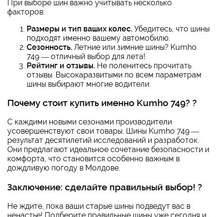
При выборе шин важно учитывать несколько
факторов:
Размеры и тип ваших колес.
Убедитесь, что шины
подходят именно вашему автомобилю.
Сезонность.
Летние или зимние шины? Kumho
749 — отличный выбор для лета!
Рейтинг и отзывы.
Не поленитесь прочитать
отзывы. Высокаразвитыми по всем параметрам
шины выбирают многие водители.
Почему стоит купить именно Kumho 749? ?
С каждими новыми сезонами производители
усовершенствуют свои товары. Шины Kumho 749 —
результат десятилетий исследований и разработок.
Они предлагают идеальное сочетание безопасности и
комфорта, что становится особенно важным в
дождливую погоду в Молдове.
Заключение: сделайте правильный выбор! ?
Не ждите, пока ваши старые шины подведут вас в
ненастье! Подберите правильные шины уже сегодня и