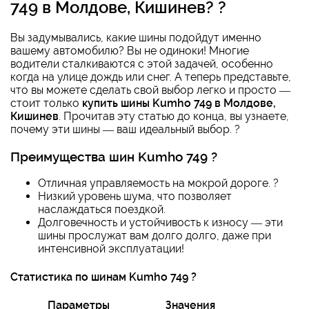
749 в Молдове, Кишинев
? ?
Вы задумывались, какие шины подойдут именно
вашему автомобилю? Вы не одиноки! Многие
водители сталкиваются с этой задачей, особенно
когда на улице дождь или снег. А теперь представьте,
что вы можете сделать свой выбор легко и просто —
стоит только
купить шины Kumho 749 в Молдове,
Кишинев
. Прочитав эту статью до конца, вы узнаете,
почему эти шины — ваш идеальный выбор. ?
Преимущества шин Kumho 749 ?
Отличная управляемость на мокрой дороге. ?️
Низкий уровень шума, что позволяет
наслаждаться поездкой.
Долговечность и устойчивость к износу — эти
шины прослужат вам долго долго, даже при
интенсивной эксплуатации!
Статистика по шинам Kumho 749 ?
Параметры
Значения