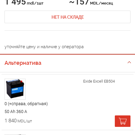
1 495
~157
mdl/1шт
MDL/месяц
НЕТ НА СКЛАДЕ
уточняйте цену и наличие у оператора
Альтернатива
Exide Excell EB504
0 (+справа, обратная)
50 Ah 360 A
1 840
MDL/шт