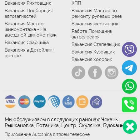
Вакансия Рихтовщик
КПП
Вакансия Подборщик
Вакансия Мастер по
автозапчастей
ремонту рулевых реек
Вакансия Мастер
Вакансия жестянщик
шиномонтажа - На
Работа Помощник
выездной шиномонтаж
автослесаря
Вакансия Сварщика
Вакансия Стапельщик
Вакансия в Детейлинг
Вакансия Кузовщик
центре
Вакансия ходовик
Мы обслуживаем в следующих районах: Чеканы,
Рышкановка, Ботаника, Центр, Скулянка, Буюканы
Приложение Autoshina в твоем телефоне