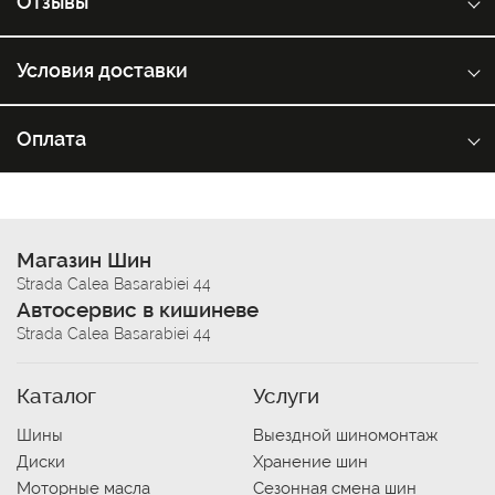
Отзывы
Условия доставки
Оплата
Магазин Шин
Strada Calea Basarabiei 44
Автосервис в кишиневе
Strada Calea Basarabiei 44
Каталог
Услуги
Шины
Выездной шиномонтаж
Диски
Хранение шин
Моторные масла
Сезонная смена шин