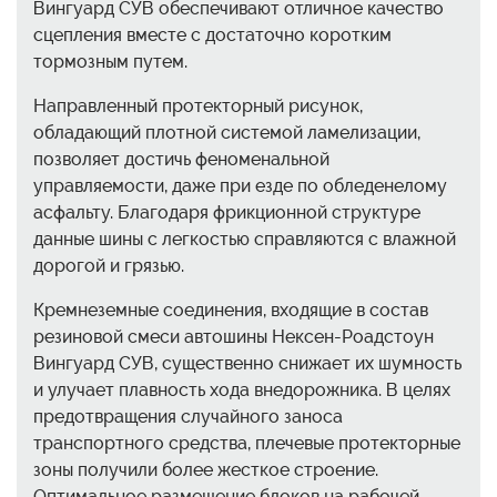
Вингуард СУВ обеспечивают отличное качество
сцепления вместе с достаточно коротким
тормозным путем.
Направленный протекторный рисунок,
обладающий плотной системой ламелизации,
позволяет достичь феноменальной
управляемости, даже при езде по обледенелому
асфальту. Благодаря фрикционной структуре
данные шины с легкостью справляются с влажной
дорогой и грязью.
Кремнеземные соединения, входящие в состав
резиновой смеси автошины Нексен-Роадстоун
Вингуард СУВ, существенно снижает их шумность
и улучает плавность хода внедорожника. В целях
предотвращения случайного заноса
транспортного средства, плечевые протекторные
зоны получили более жесткое строение.
Оптимальное размещение блоков на рабочей