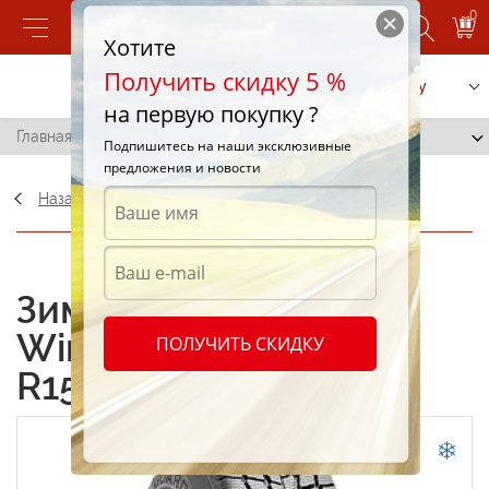
0
Хотите
Получить скидку 5 %
Позвонить
Заказать услугу
на первую покупку ?
Главная
/
Nexen Winguard SUV 255/70 R15 108T
Подпишитесь на наши эксклюзивные
предложения и новости
Назад
ОФИЦИАЛЬНЫЙ ДИЛЕР
Зимние шины Nexen
Winguard SUV 255/70
ПОЛУЧИТЬ СКИДКУ
R15 108T