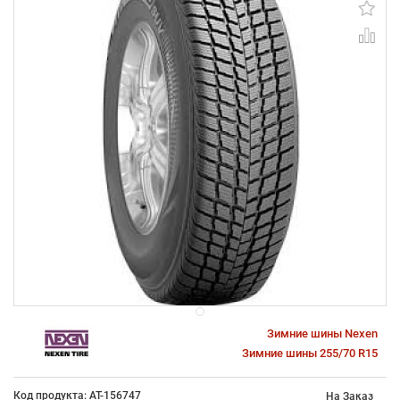
Зимние шины Nexen
Зимние шины 255/70 R15
Код продукта: AT-156747
На Заказ