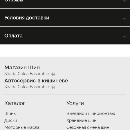
Условия доставки
Оплата
Магазин Шин
Strada Calea Basarabiei 44
Автосервис в кишиневе
Strada Calea Basarabiei 44
Каталог
Услуги
Шины
Выездной шиномонтаж
Диски
Хранение шин
Моторные масла
Сезонная смена шин