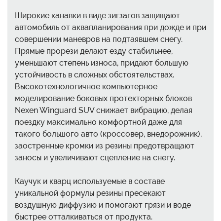
Широкие канавки в виде зигзагов защищают
автомобиль от аквапланирования при дожде и при
совершении маневров на подтаявшем снегу.
Прямые прорези делают езду стабильнее,
уменьшают степень износа, придают большую
устойчивость в сложных обстоятельствах.
Высокотехнологичное компьютерное
моделирование боковых протекторных блоков
Nexen Winguard SUV снижает вибрацию, делая
поездку максимально комфортной даже для
такого большого авто (кроссовер, внедорожник),
заостренные кромки из резины предотвращают
заносы и увеличивают сцепление на снегу.
Каучук и кварц используемые в составе
уникальной формулы резины пресекают
воздушную диффузию и помогают грязи и воде
быстрее отталкиваться от продукта.