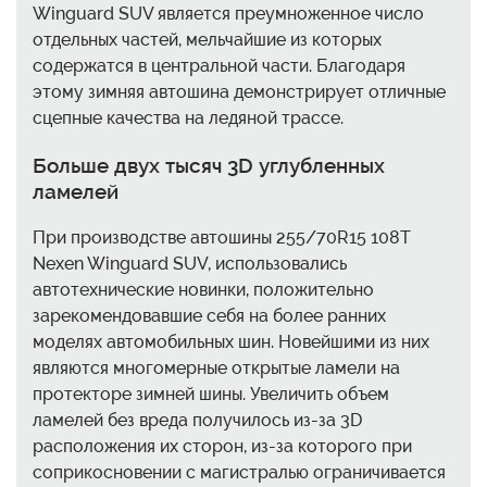
Winguard SUV является преумноженное число
отдельных частей, мельчайшие из которых
содержатся в центральной части. Благодаря
этому зимняя автошина демонстрирует отличные
сцепные качества на ледяной трассе.
Больше двух тысяч 3D углубленных
ламелей
При производстве автошины 255/70R15 108T
Nexen Winguard SUV, использовались
автотехнические новинки, положительно
зарекомендовавшие себя на более ранних
моделях автомобильных шин. Новейшими из них
являются многомерные открытые ламели на
протекторе зимней шины. Увеличить объем
ламелей без вреда получилось из-за 3D
расположения их сторон, из-за которого при
соприкосновении с магистралью ограничивается