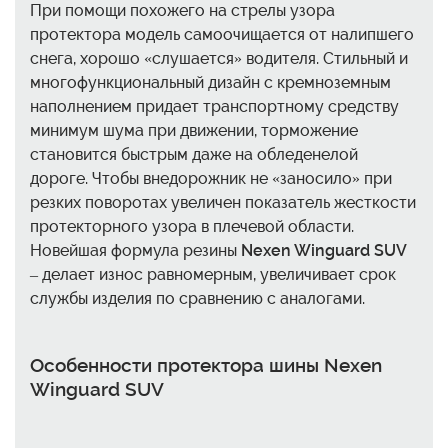
При помощи похожего на стрелы узора
протектора модель самоочищается от налипшего
снега, хорошо «слушается» водителя. Стильный и
многофункциональный дизайн с кремноземным
наполнением придает транспортному средству
минимум шума при движении, торможение
становится быстрым даже на обледенелой
дороге. Чтобы внедорожник не «заносило» при
резких поворотах увеличен показатель жесткости
протекторного узора в плечевой области.
Новейшая формула резины
Nexen Winguard SUV
– делает износ равномерным, увеличивает срок
службы изделия по сравнению с аналогами.
Особенности протектора шины Nexen
Winguard SUV