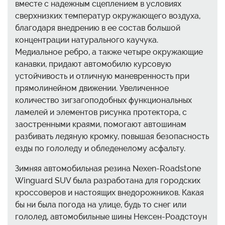
вместе с надежным сцеплением в условиях
сверхнизких температур окружающего воздуха,
благодаря внедрению в ее состав большой
концентрации натурального каучука.
Медиальное ребро, а также четыре окружающие
канавки, придают автомобилю курсовую
устойчивость и отличную маневренность при
прямолинейном движении. Увеличенное
количество зигзагоподобных функциональных
ламелей и элементов рисунка протектора, с
заостренными краями, помогают автошинам
разбивать ледяную кромку, повышая безопасность
езды по гололеду и обледенелому асфальту.
Зимняя автомобильная резина Nexen-Roadstone
Winguard SUV была разработана для городских
кроссоверов и настоящих внедорожников. Какая
бы ни была погода на улице, будь то снег или
гололед, автомобильные шины Нексен-Роадстоун