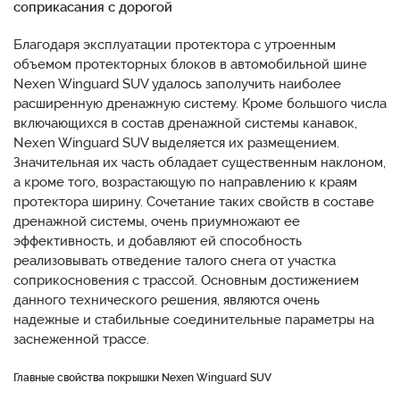
соприкасания с дорогой
Благодаря эксплуатации протектора с утроенным
объемом протекторных блоков в автомобильной шине
Nexen Winguard SUV удалось заполучить наиболее
расширенную дренажную систему. Кроме большого числа
включающихся в состав дренажной системы канавок,
Nexen Winguard SUV выделяется их размещением.
Значительная их часть обладает существенным наклоном,
а кроме того, возрастающую по направлению к краям
протектора ширину. Сочетание таких свойств в составе
дренажной системы, очень приумножают ее
эффективность, и добавляют ей способность
реализовывать отведение талого снега от участка
соприкосновения с трассой. Основным достижением
данного технического решения, являются очень
надежные и стабильные соединительные параметры на
заснеженной трассе.
Главные свойства покрышки Nexen Winguard SUV