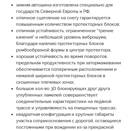
зимняя автошина изготовлена специально для
государств Северной Европы и РФ;
отличное сцепление на снегу гарантируется
повышенным количеством протекторных блоков;
отличная устойчивость, ограниченное "трение
качения" и небольшой уровень виброшума,
благодаря наличию протекторных блоков
ромбообразной формы в центре протектора;
хорошая устойчивость во время поворотов,
предельная продуктивность при затормаживании
обеспечивается поперечным расположением и
немалой шириной протекторных блоков в
скошенных плечевых зонах;
большое кол-во 3D блокирующих друг друга
углубленных ламелей совершенствует
соединительные характеристики на ледяной
трассе и управляемость на очищенных трассах;
квадратная конфигурация и крупные габариты
участка соприкосновения с дорогой, остающиеся
постоянными при вождении из-за прекрасной