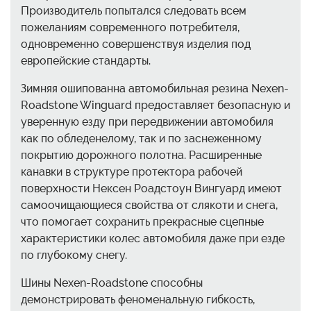
Производитель попытался следовать всем
пожеланиям современного потребителя,
одновременно совершенствуя изделия под
европейские стандарты.
Зимняя ошипованна автомобильная резина Nexen-
Roadstone Winguard предоставляет безопасную и
уверенную езду при передвижении автомобиля
как по обледенелому, так и по заснеженному
покрытию дорожного полотна. Расширенные
канавки в структуре протектора рабочей
поверхности Нексен Роадстоун Вингуард имеют
самоочищающиеся свойства от слякоти и снега,
что помогает сохранить прекрасные сцепные
характеристики колес автомобиля даже при езде
по глубокому снегу.
Шины Nexen-Roadstone способны
демонстрировать феноменальную гибкость,