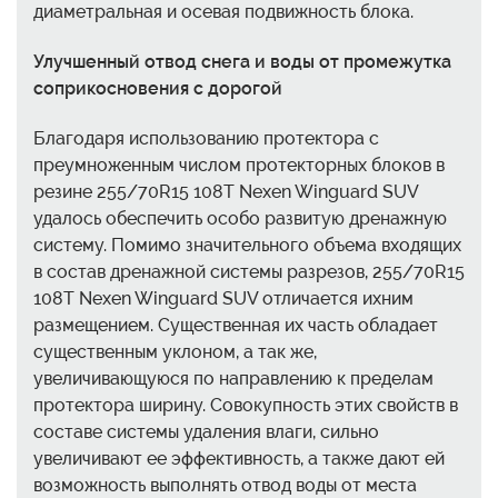
диаметральная и осевая подвижность блока.
Улучшенный отвод снега и воды от промежутка
соприкосновения с дорогой
Благодаря использованию протектора с
преумноженным числом протекторных блоков в
резине 255/70R15 108T Nexen Winguard SUV
удалось обеспечить особо развитую дренажную
систему. Помимо значительного объема входящих
в состав дренажной системы разрезов, 255/70R15
108T Nexen Winguard SUV отличается ихним
размещением. Существенная их часть обладает
существенным уклоном, а так же,
увеличивающуюся по направлению к пределам
протектора ширину. Совокупность этих свойств в
составе системы удаления влаги, сильно
увеличивают ее эффективность, а также дают ей
возможность выполнять отвод воды от места