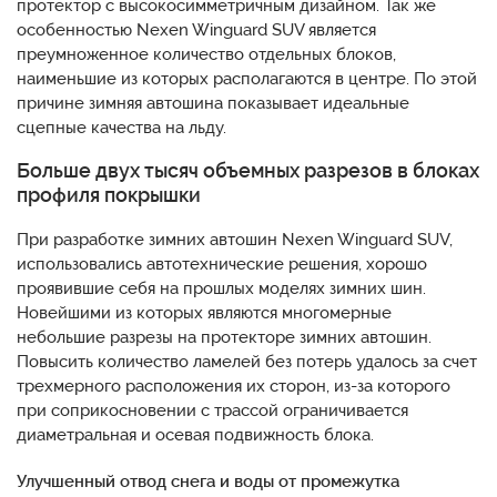
протектор с высокосимметричным дизайном. Так же
особенностью Nexen Winguard SUV является
преумноженное количество отдельных блоков,
наименьшие из которых располагаются в центре. По этой
причине зимняя автошина показывает идеальные
сцепные качества на льду.
Больше двух тысяч объемных разрезов в блоках
профиля покрышки
При разработке зимних автошин Nexen Winguard SUV,
использовались автотехнические решения, хорошо
проявившие себя на прошлых моделях зимних шин.
Новейшими из которых являются многомерные
небольшие разрезы на протекторе зимних автошин.
Повысить количество ламелей без потерь удалось за счет
трехмерного расположения их сторон, из-за которого
при соприкосновении с трассой ограничивается
диаметральная и осевая подвижность блока.
Улучшенный отвод снега и воды от промежутка