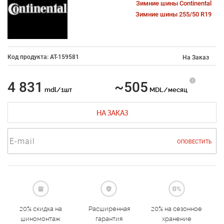
Зимние шины Continental
Зимние шины 255/50 R19
Код продукта: AT-159581
На Заказ
4 831
~505
mdl/1шт
MDL/месяц
НА ЗАКАЗ
ОПОВЕСТИТЬ
20% скидка на
Расширенная
20% на сезонное
шиномонтаж
гарантия
хранение