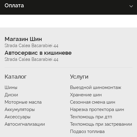
Оплата
Магазин Шин
Strada Calea Basarabiei 44
Автосервис в кишиневе
Strada Calea Basarabiei 44
Каталог
Услуги
Шины
Выездной шиномонтаж
Диски
Хранение шин
Моторные масла
Сезонная смена шин
Аккумуляторы
Нарезка протектора шин
Аксессуары
Техпомощь при дтп
Автосигнализации
Техпомощь при застревании
Подвоз топлива