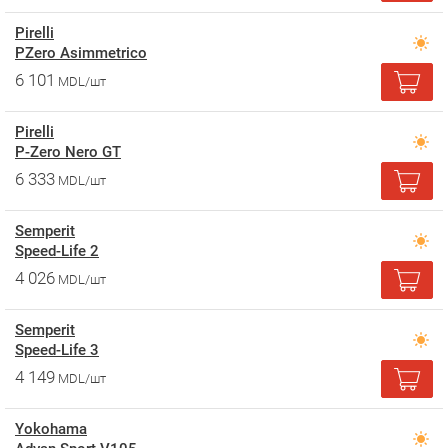
Pirelli
PZero Asimmetrico
6 101
MDL/шт
Pirelli
P-Zero Nero GT
6 333
MDL/шт
Semperit
Speed-Life 2
4 026
MDL/шт
Semperit
Speed-Life 3
4 149
MDL/шт
Yokohama