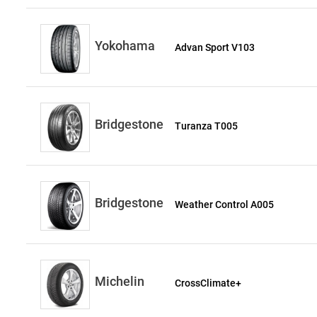
Yokohama
Advan Sport V103
Bridgestone
Turanza T005
Bridgestone
Weather Control A005
Michelin
CrossClimate+