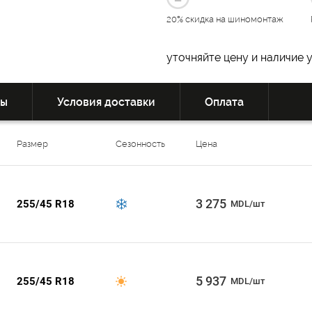
20% скидка на шиномонтаж
уточняйте цену и наличие 
вы
Условия доставки
Оплата
Размер
Сезонность
Цена
3 275
255/45 R18
MDL/шт
5 937
255/45 R18
MDL/шт