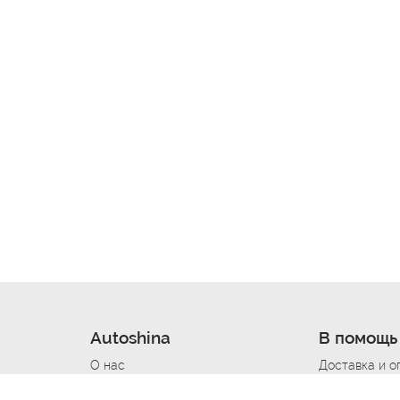
Autoshina
В помощь
О нас
Доставка и о
Новости
Купить в кре