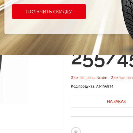
Nexen
ПОЛУЧИТЬ СКИДКУ
WinSp
255/4
Зимние шины Nexen
Зимние шин
Код продукта: AT-156814
НА ЗАКАЗ