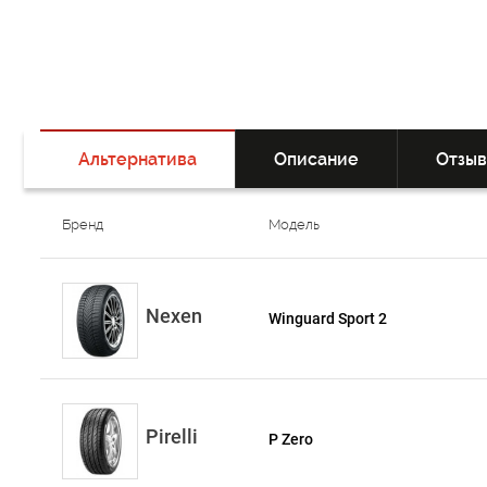
Альтернатива
Описание
Отзы
Бренд
Модель
Nexen
Winguard Sport 2
Pirelli
P Zero