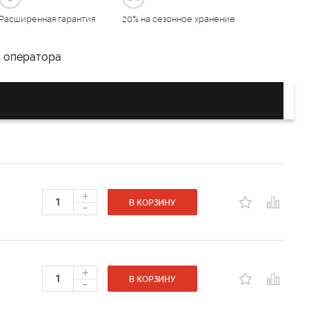
Расширенная гарантия
20% на сезонное хранение
у оператора
+
-
В КОРЗИНУ
+
-
В КОРЗИНУ