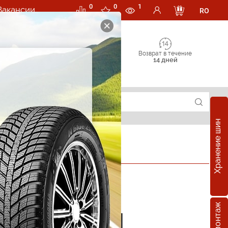
0
0
1
Вакансии
RO
Возврат в течение
14 дней
Хранение шин
ОФИЦИАЛЬНЫЙ ДИЛЕР
е шины