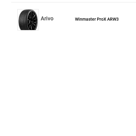
Arivo
Winmaster ProX ARW3