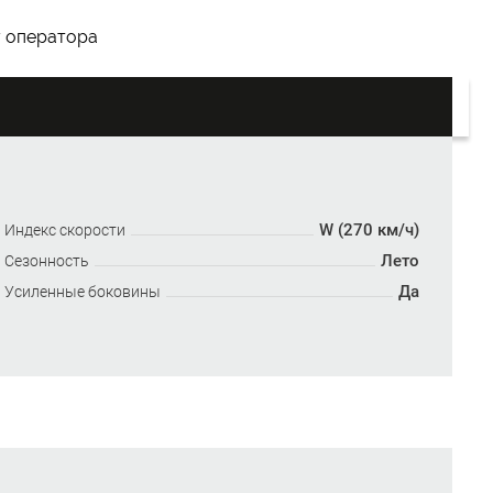
у оператора
W (270 км/ч)
Индекс скорости
Лето
Сезонность
Да
Усиленные боковины