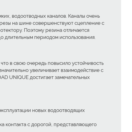
ких, водоотводных каналов. Каналы очень
зрезы на шине совершенствуют сцепление с
отектору. Поэтому резина отличается
до длительным периодом использования.
что в свою очередь повысило устойчивость
значительно увеличивает взаимодействие с
ROAD UNIQUE достигает замечательных
эксплуатации новых водоотводящих
а контакта с дорогой, представляющего