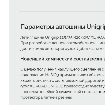
Параметры автошины Unigri
Летняя шина Unigrip 225/35 R20 90W XL ROA
При разработке данной автомобильной шины
достижимых автоперегрузок. Добиться тако
Новейший химический состав резины
С целью получения наилучшего сцепления с
содержание H2SiО3 приумножило гибкость 
характеристики с сильновлажной дорогой и 
90W XL ROAD UNIQUE превосходно чувствует
вносился новейший химический состав крем
протектора летней резины.