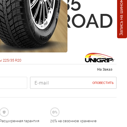
Запись на шиномонтаж
ip 225/35
0W XL ROAD
UE
ы 225/35 R20
На Заказ
ОПОВЕСТИТЬ
Расширенная гарантия
20% на сезонное хранение