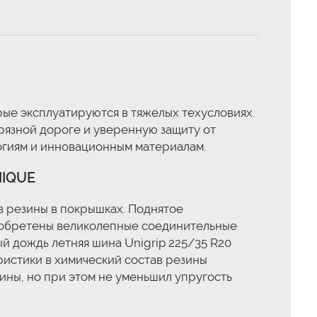
ые эксплуатируются в тяжелых техусловиях.
рязной дороге и уверенную защиту от
огиям и инновационным материалам.
NIQUE
в резины в покрышках. Поднятое
иобретены великолепные соединительные
й дождь летняя шина Unigrip 225/35 R20
истики в химический состав резины
ины, но при этом не уменьшил упругость