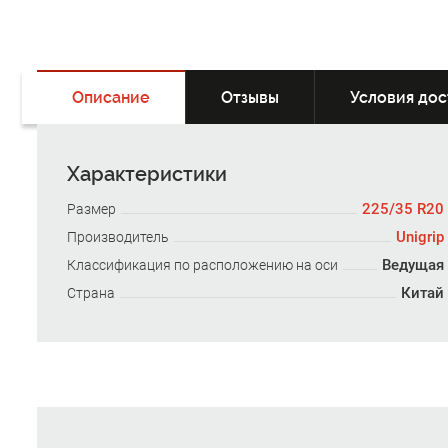
Описание
Отзывы
Условия дос
Характеристики
225/35 R20
Размер
Unigrip
Производитель
Ведущая
Классификация по расположению на оси
Китай
Страна