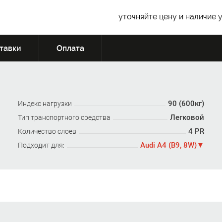
уточняйте цену и наличие 
тавки
Оплата
90 (600кг)
Индекс нагрузки
Легковой
Тип транспортного средства
4 PR
Количество слоев
Audi A4 (B9, 8W)
Подходит для: