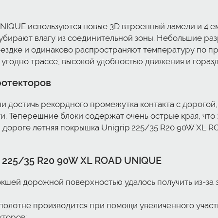
NIQUE используются новые 3D втроенный ламели и 4 ем
убирают влагу из соединительной зоны. Небольшие ра
ездке и одинаково распространяют температуру по пр
угодно трассе, высокой удобностью движения и гораз
ротекторов
 достичь рекордного промежутка контакта с дорогой, 
 Теперешние блоки содержат очень острые края, что 
й дороге летняя покрышка Unigrip 225/35 R20 90W XL 
 225/35 R20 90W XL ROAD UNIQUE
кшей дорожной поверхностью удалось получить из-за 
полотне производится при помощи увеличенного участк
торов;