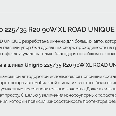
p 225/35 R20 90W XL ROAD UNIQUE
D UNIQUE разработана именно для больших авто, котор
 главный упор был сделан на сверх проходимость на г
го эффекта удалось только благодаря новейшим технол
 в шинах Unigrip 225/35 R20 90W XL ROAD U
 намокшей автодорогой использовался новейший соста
протектора автомобильной шины, из-за этого были пр
усиленные восстановительные качества. Даже в сильны
 трассу. С целью увеличения износоупорных характер
ния, который повысил износостойкость протектора рез