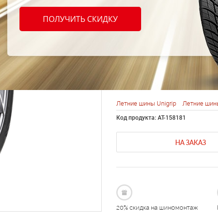
Unigr
ПОЛУЧИТЬ СКИДКУ
R20 9
UNIQ
Летние шины Unigrip
Летние шин
Код продукта: AT-158181
НА ЗАКАЗ
20% скидка на шиномонтаж