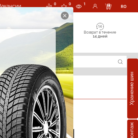
0
0
1
Вакансии
RO
Возврат в течение
14 дней
Хранение шин
ОФИЦИАЛЬНЫЙ ДИЛЕР
е шины