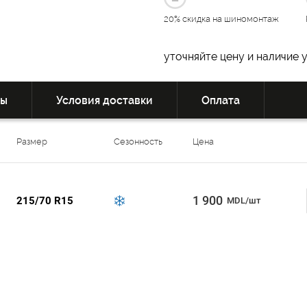
20% скидка на шиномонтаж
уточняйте цену и наличие 
вы
Условия доставки
Оплата
Размер
Сезонность
Цена
1 900
215/70 R15
MDL/шт