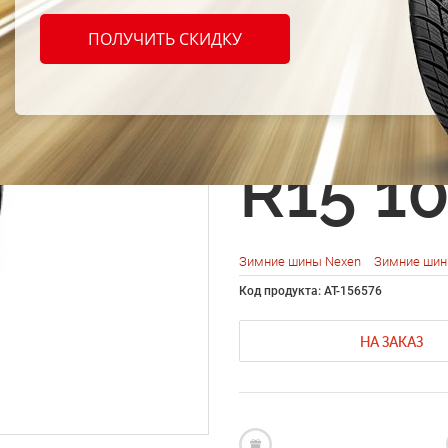
Nexen
ПОЛУЧИТЬ СКИДКУ
Snow 
R15 1
Зимние шины Nexen
Зимние шин
Код продукта: AT-156576
НА ЗАКАЗ