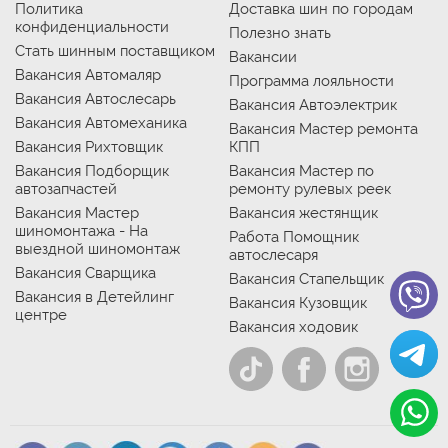
Политика
Доставка шин по городам
конфиденциальности
Полезно знать
Стать шинным поставщиком
Вакансии
Вакансия Автомаляр
Программа лояльности
Вакансия Автослесарь
Вакансия Автоэлектрик
Вакансия Автомеханика
Вакансия Мастер ремонта
Вакансия Рихтовщик
КПП
Вакансия Подборщик
Вакансия Мастер по
автозапчастей
ремонту рулевых реек
Вакансия Мастер
Вакансия жестянщик
шиномонтажа - На
Работа Помощник
выездной шиномонтаж
автослесаря
Вакансия Сварщика
Вакансия Стапельщик
Вакансия в Детейлинг
Вакансия Кузовщик
центре
Вакансия ходовик