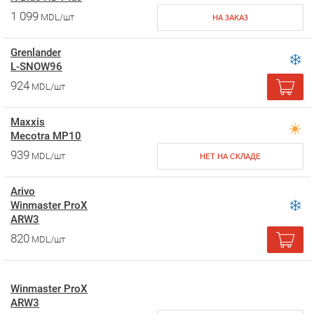
1 099
MDL/шт
НА ЗАКАЗ
Grenlander
L-SNOW96
924
MDL/шт
Maxxis
Mecotra MP10
939
MDL/шт
НЕТ НА СКЛАДЕ
Arivo
Winmaster ProX
ARW3
820
MDL/шт
Winmaster ProX
ARW3