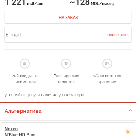
1 221
~128
mdl/1шт
MDL/месяц
НА ЗАКАЗ
ОПОВЕСТИТЬ
20% скидка на
Расширенная
20% на сезонное
шиномонтаж
гарантия
хранение
уточняйте цену и наличие у оператора
Альтернатива
Nexen
N'Blue HD Plus