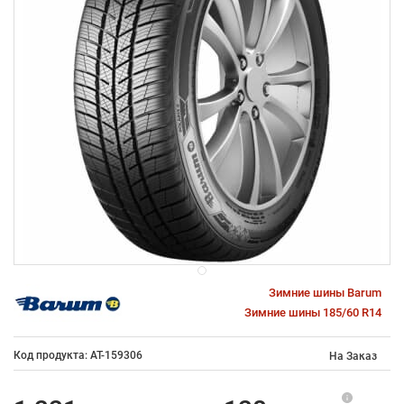
Зимние шины Barum
Зимние шины 185/60 R14
Код продукта: AT-159306
На Заказ